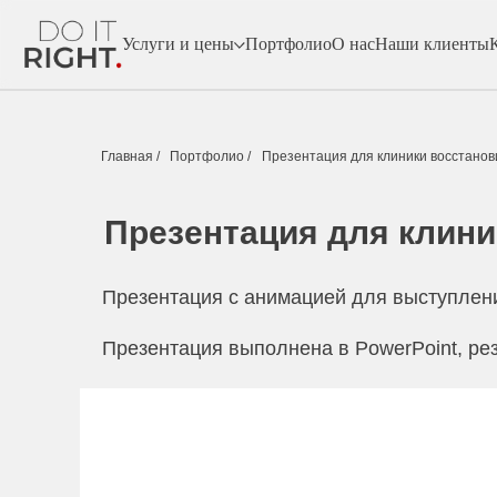
Услуги и цены
Портфолио
О нас
Наши клиенты
Главная /
Портфолио /
Презентация для клиники восстано
Презентация для клин
Презентация с анимацией для выступлен
Презентация выполнена в PowerPoint, рез