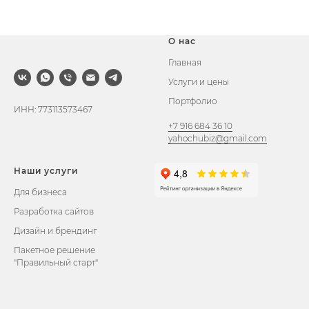
О нас
Главная
Услуги и цены
Портфолио
ИНН: 773113573467
+7 916 684 36 10
yahochubiz@gmail.com
Наши услуги
Для бизнеса
Разработка сайтов
Дизайн и брендинг
Пакетное решение
"Правильный старт"