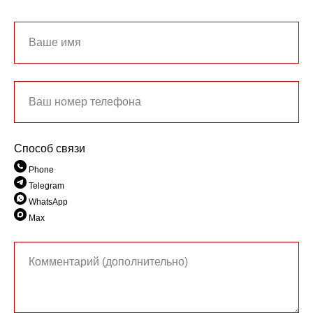
Способ связи
Phone
Telegram
WhatsApp
Max