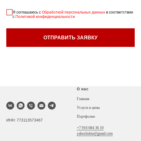
Я соглашаюсь с
Обработкой персональных данных
в соответствии
с
Политикой конфиденциальности
ОТПРАВИТЬ ЗАЯВКУ
О нас
Главная
Услуги и цены
Портфолио
ИНН: 773113573467
+7 916 684 36 10
yahochubiz@gmail.com