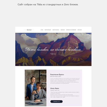
Сайт собран на Tilda из стандартных и Zero блоков.