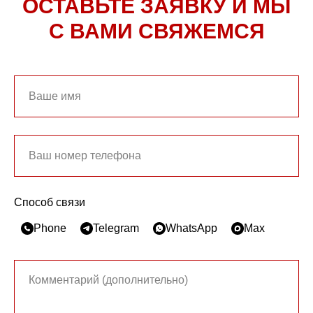
ОСТАВЬТЕ ЗАЯВКУ И МЫ
С ВАМИ СВЯЖЕМСЯ
Способ связи
Phone
Telegram
WhatsApp
Max