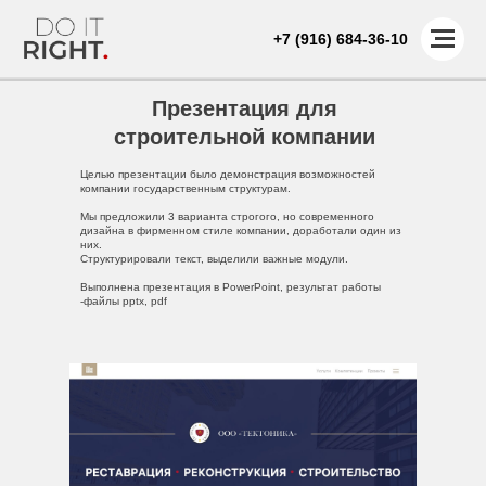
+7 (916) 684-36-10
Презентация для
строительной компании
Целью презентации было демонстрация возможностей
компании государственным структурам.
Мы предложили 3 варианта строгого, но современного
дизайна в фирменном стиле компании, доработали один из
них.
Структурировали текст, выделили важные модули.
Выполнена презентация в PowerPoint, результат работы
-файлы pptx, pdf