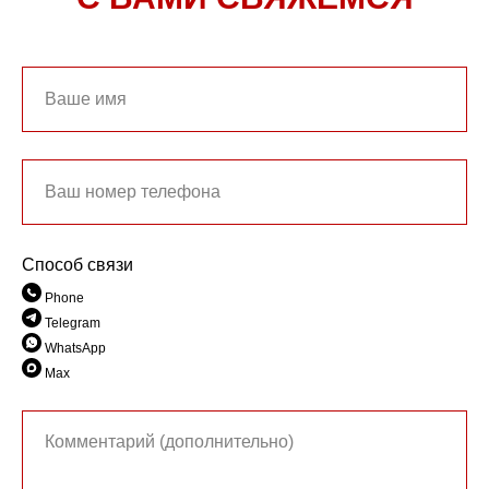
Способ связи
Phone
Telegram
WhatsApp
Max